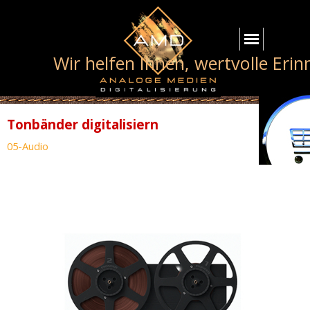
Wir helfen Ihnen, wertvolle Eri
Tonbänder digitalisiern
05-Audio