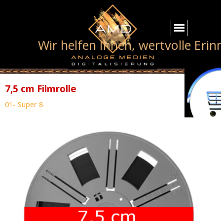
Wir helfen Ihnen, wertvolle Eri
7,5 cm Filmrolle
01- Super 8